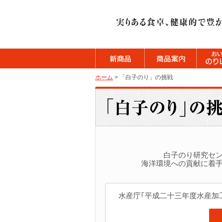
ホーム
> 「白子のり」の挑戦
白子のり研究セ
海洋環境への貢献に着手
水産庁｢平成二十三年度水産加