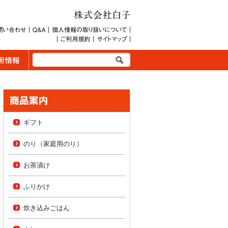
ギフト
のり（家庭用のり）
お茶漬け
ふりかけ
炊き込みごはん