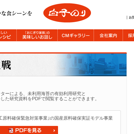
ンターによる、未利用海苔の有効利用研究と
した研究資料をPDFで閲覧することができます。
工原料確保緊急対策事業｣の国産原料確保実証モデル事業