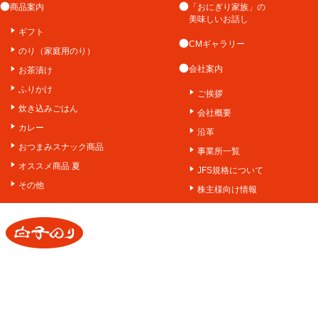
商品案内
「おにぎり家族」の
美味しいお話し
ギフト
CMギャラリー
のり（家庭用のり）
会社案内
お茶漬け
ふりかけ
ご挨拶
炊き込みごはん
会社概要
カレー
沿革
おつまみスナック商品
事業所一覧
オススメ商品 夏
JFS規格について
その他
株主様向け情報