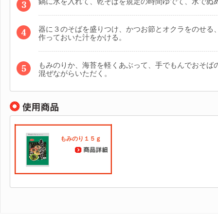
鍋に水を入れて、乾そばを規定の時間ゆでて、水でぬ
器に３のそばを盛りつけ、かつお節とオクラをのせる
作っておいた汁をかける。
もみのりか、海苔を軽くあぶって、手でもんでおそば
混ぜながらいただく。
もみのり１５ｇ