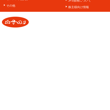
JFS規格について
その他
株主様向け情報