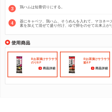
鶏ハムは短冊切りにする。
器にキャベツ、鶏ハム、そうめんを入れて、マヨネー
素を加えて混ぜて盛り付け、ゆで卵をのせて出来上が
Rお茶漬けサラサラ
Rお茶漬けサラサラ
のり6Ｐ
鮭4Ｐ