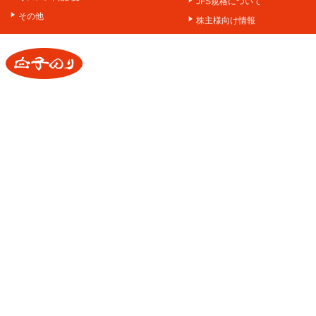
JFS規格について
その他
株主様向け情報