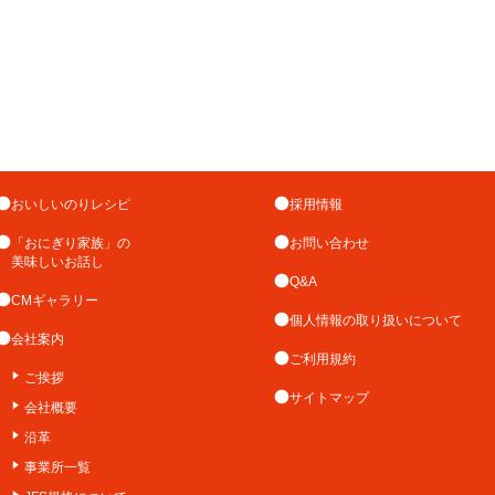
おいしいのりレシピ
採用情報
「おにぎり家族」の
お問い合わせ
美味しいお話し
Q&A
CMギャラリー
個人情報の取り扱いについて
会社案内
ご利用規約
ご挨拶
サイトマップ
会社概要
沿革
事業所一覧