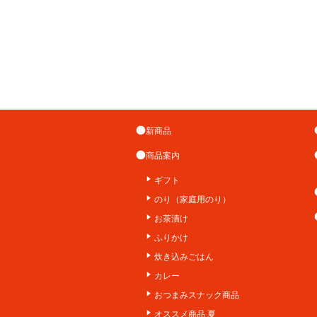
新商品
商品案内
ギフト
のり（家庭用のり）
お茶漬け
ふりかけ
炊き込みごはん
カレー
おつまみスナック商品
オススメ商品 夏