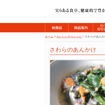
ホーム
>
おいしいのりレシピ
> さわらのあんか
さわらのあんかけ