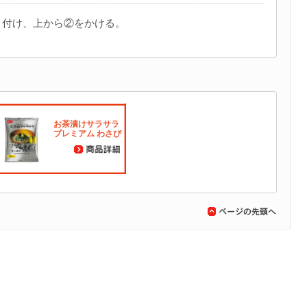
り付け、上から②をかける。
お茶漬けサラサラ
プレミアム わさび