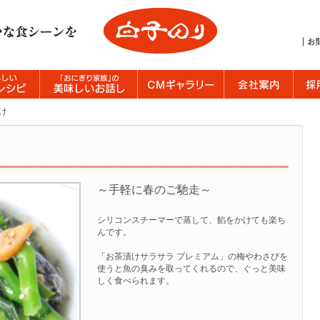
け
～手軽に春のご馳走～
シリコンスチーマーで蒸して、餡をかけても楽ち
んです。
「お茶漬けサラサラ プレミアム」の梅やわさびを
使うと魚の臭みを取ってくれるので、ぐっと美味
しく食べられます。