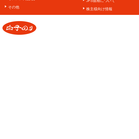
JFS規格について
その他
株主様向け情報