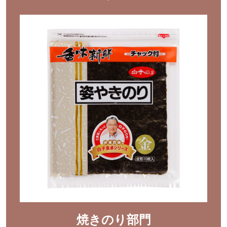
焼きのり部門