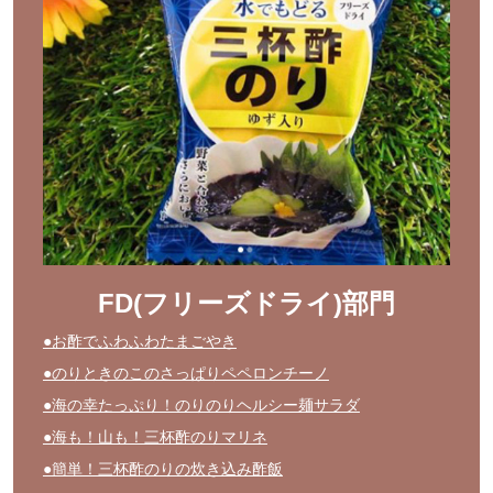
FD(フリーズドライ)部門
●お酢でふわふわたまごやき
●のりときのこのさっぱりペペロンチーノ
●海の幸たっぷり！のりのりヘルシー麺サラダ
●海も！山も！三杯酢のりマリネ
●簡単！三杯酢のりの炊き込み酢飯